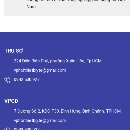
Nam
TRỤ SỞ
224 Điện Biên Phủ, phường Xuân Hòa, Tp.HCM
vphoithietbiyte@gmail.com
0942 500 927
VPGD
7 Đường Số 2, KDC T30, Bình Hưng, Bình Chánh, TPHCM
vphoithietbiyte@gmail.com
0942 500 927