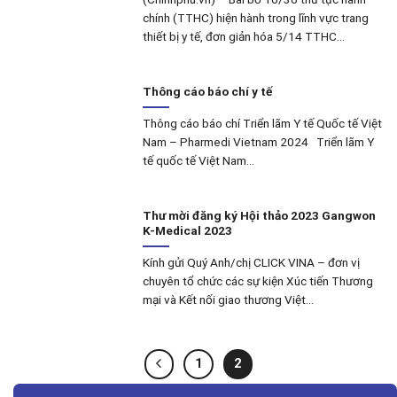
chính (TTHC) hiện hành trong lĩnh vực trang
thiết bị y tế, đơn giản hóa 5/14 TTHC...
Thông cáo báo chí y tế
Thông cáo báo chí Triển lãm Y tế Quốc tế Việt
Nam – Pharmedi Vietnam 2024 Triển lãm Y
tế quốc tế Việt Nam...
Thư mời đăng ký Hội thảo 2023 Gangwon
K-Medical 2023
Kính gửi Quý Anh/chị CLICK VINA – đơn vị
chuyên tổ chức các sự kiện Xúc tiến Thương
mại và Kết nối giao thương Việt...
1
2