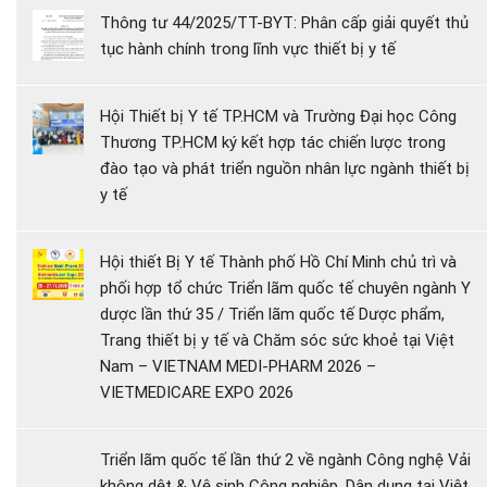
Thông tư 44/2025/TT-BYT: Phân cấp giải quyết thủ
tục hành chính trong lĩnh vực thiết bị y tế
Hội Thiết bị Y tế TP.HCM và Trường Đại học Công
Thương TP.HCM ký kết hợp tác chiến lược trong
đào tạo và phát triển nguồn nhân lực ngành thiết bị
y tế
Hội thiết Bị Y tế Thành phố Hồ Chí Minh chủ trì và
phối hợp tổ chức Triển lãm quốc tế chuyên ngành Y
dược lần thứ 35 / Triển lãm quốc tế Dược phẩm,
Trang thiết bị y tế và Chăm sóc sức khoẻ tại Việt
Nam – VIETNAM MEDI-PHARM 2026 –
VIETMEDICARE EXPO 2026
Triển lãm quốc tế lần thứ 2 về ngành Công nghệ Vải
không dệt & Vệ sinh Công nghiệp, Dân dụng tại Việt