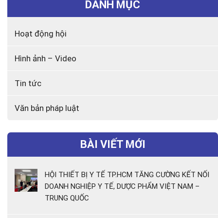
DANH MỤC
Hoạt động hội
Hình ảnh – Video
Tin tức
Văn bản pháp luật
BÀI VIẾT MỚI
HỘI THIẾT BỊ Y TẾ TP.HCM TĂNG CƯỜNG KẾT NỐI
DOANH NGHIỆP Y TẾ, DƯỢC PHẨM VIỆT NAM –
TRUNG QUỐC