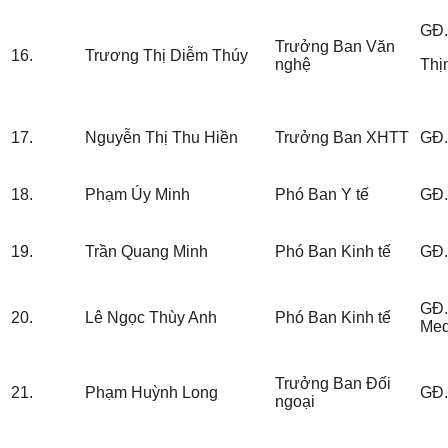
GĐ.
Trưởng Ban Văn
16.
Trương Thị Diễm Thúy
nghệ
Thị
17.
Nguyễn Thị Thu Hiền
Trưởng Ban XHTT
GĐ
18.
Phạm Úy Minh
Phó Ban Y tế
GĐ.
19.
Trần Quang Minh
Phó Ban Kinh tế
GĐ.
GĐ.
20.
Lê Ngọc Thùy Anh
Phó Ban Kinh tế
Med
Trưởng Ban Đối
21.
Phạm Huỳnh Long
GĐ.
ngoại