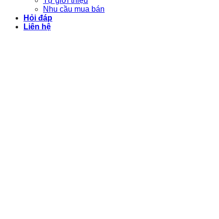
Tự giới thiệu
Nhu cầu mua bán
Hỏi đáp
Liên hệ