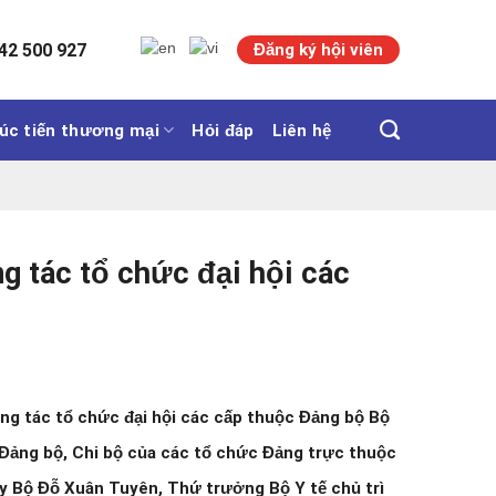
42 500 927
Đăng ký hội viên
úc tiến thương mại
Hỏi đáp
Liên hệ
ng tác tổ chức đại hội các
ông tác tổ chức đại hội các cấp thuộc Đảng bộ Bộ
ác Đảng bộ, Chi bộ của các tổ chức Đảng trực thuộc
ủy Bộ Đỗ Xuân Tuyên, Thứ trưởng Bộ Y tế chủ trì