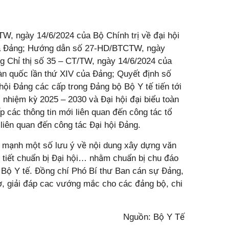
.
W, ngày 14/6/2024 của Bộ Chính trị về đại hội
 của Đảng; Hướng dẫn số 27-HD/BTCTW, ngày
 Chỉ thị số 35 – CT/TW, ngày 14/6/2024 của
toàn quốc lần thứ XIV của Đảng; Quyết định số
ội Đảng các cấp trong Đảng bộ Bộ Y tế tiến tới
 nhiệm kỳ 2025 – 2030 và Đại hội đại biểu toàn
p các thông tin mới liên quan đến công tác tổ
liên quan đến công tác Đại hội Đảng.
mạnh một số lưu ý về nội dung xây dựng văn
h tiết chuẩn bị Đại hội… nhằm chuẩn bị chu đáo
 Bộ Y tế. Đồng chí Phó Bí thư Ban cán sự Đảng,
ợ, giải đáp cac vướng mắc cho các đảng bộ, chi
Nguồn:
Bộ Y Tế