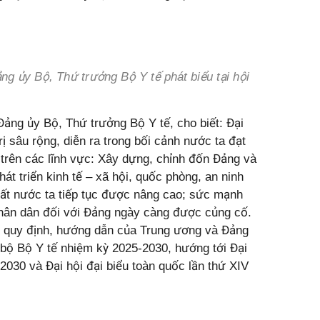
g ủy Bộ, Thứ trưởng Bộ Y tế phát biểu tại hội
ng ủy Bộ, Thứ trưởng Bộ Y tế, cho biết: Đại
ị sâu rộng, diễn ra trong bối cảnh nước ta đạt
n trên các lĩnh vực: Xây dựng, chỉnh đốn Đảng và
át triển kinh tế – xã hội, quốc phòng, an ninh
a đất nước ta tiếp tục được nâng cao; sức mạnh
Nhân dân đối với Đảng ngày càng được củng cố.
g quy định, hướng dẫn của Trung ương và Đảng
 bộ Bộ Y tế nhiệm kỳ 2025-2030, hướng tới Đại
030 và Đại hội đại biểu toàn quốc lần thứ XIV