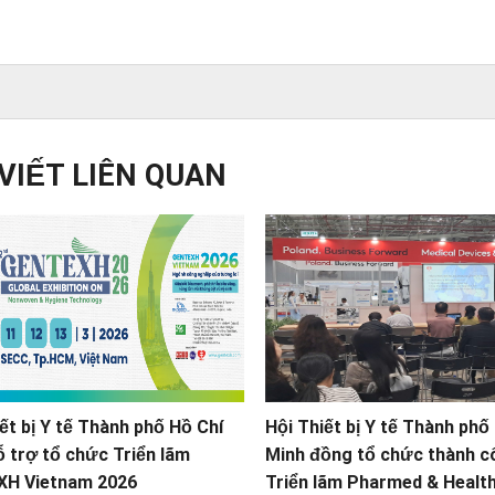
 VIẾT LIÊN QUAN
ết bị Y tế Thành phố Hồ Chí
Hội Thiết bị Y tế Thành phố
ỗ trợ tổ chức Triển lãm
Minh đồng tổ chức thành c
H Vietnam 2026
Triển lãm Pharmed & Healt