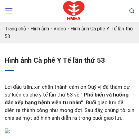
Chuyển
đến
nội
dung
Trang chủ
-
Hình ảnh - Video
-
Hình ảnh Cà phê Y Tế lần thứ
53
Hình ảnh Cà phê Y Tế lần thứ 53
Lời đầu tiên, xin chân thành cám ơn Quý vị đã tham dự
sự kiện cà phê y tế lần thứ 53 về ”
Phổ biến và hướng
dẫn xếp hạng bệnh viện tư nhân”.
Buổi giao lưu đã
diễn ra thành công như mong đợi. Sau đây, chúng tôi xin
chia sẽ một số hình ảnh diễn ra trong buổi giao lưu.