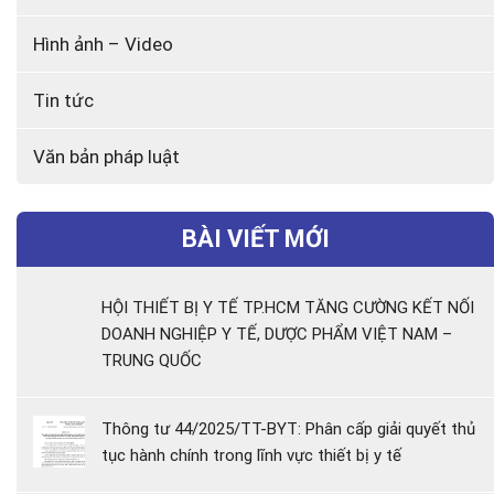
Hình ảnh – Video
Tin tức
Văn bản pháp luật
BÀI VIẾT MỚI
HỘI THIẾT BỊ Y TẾ TP.HCM TĂNG CƯỜNG KẾT NỐI
DOANH NGHIỆP Y TẾ, DƯỢC PHẨM VIỆT NAM –
TRUNG QUỐC
Thông tư 44/2025/TT-BYT: Phân cấp giải quyết thủ
tục hành chính trong lĩnh vực thiết bị y tế