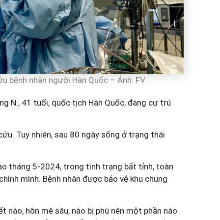
cứu bệnh nhân người Hàn Quốc – Ảnh: FV
ng N., 41 tuổi, quốc tịch Hàn Quốc, đang cư trú
cứu. Tuy nhiên, sau 80 ngày sống ở trạng thái
o tháng 5-2024, trong tình trạng bất tỉnh, toàn
a chính mình. Bệnh nhân được bảo vệ khu chung
yết não, hôn mê sâu, não bị phù nên một phần não