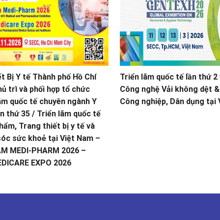
ết Bị Y tế Thành phố Hồ Chí
Triển lãm quốc tế lần thứ 2
ủ trì và phối hợp tổ chức
Công nghệ Vải không dệt &
lãm quốc tế chuyên ngành Y
Công nghiệp, Dân dụng tại
n thứ 35 / Triển lãm quốc tế
ẩm, Trang thiết bị y tế và
óc sức khoẻ tại Việt Nam –
AM MEDI-PHARM 2026 –
EDICARE EXPO 2026