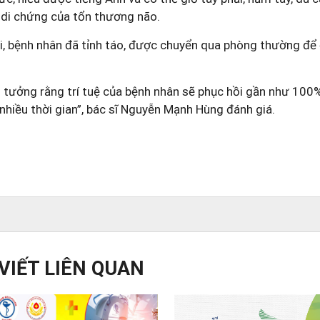
o di chứng của tổn thương não.
i, bệnh nhân đã tỉnh táo, được chuyển qua phòng thường để đ
in tưởng rằng trí tuệ của bệnh nhân sẽ phục hồi gần như 100
nhiều thời gian”, bác sĩ Nguyễn Mạnh Hùng đánh giá.
Nguồn: TuoiT
 VIẾT LIÊN QUAN