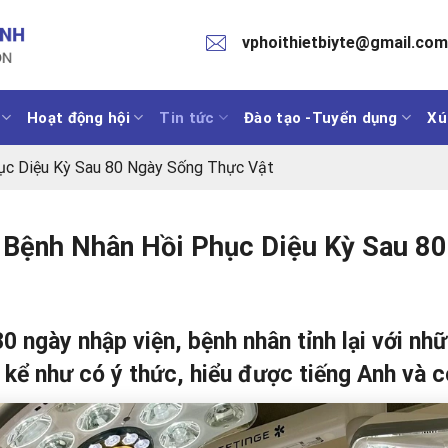
vphoithietbiyte@gmail.co
Hoạt động hội
Tin tức
Đào tạo -Tuyển dụng
Xú
ục Diệu Kỳ Sau 80 Ngày Sống Thực Vật
 Bệnh Nhân Hồi Phục Diệu Kỳ Sau 80
0 ngày nhập viện, bệnh nhân tỉnh lại với nh
kể như có ý thức, hiểu được tiếng Anh và c