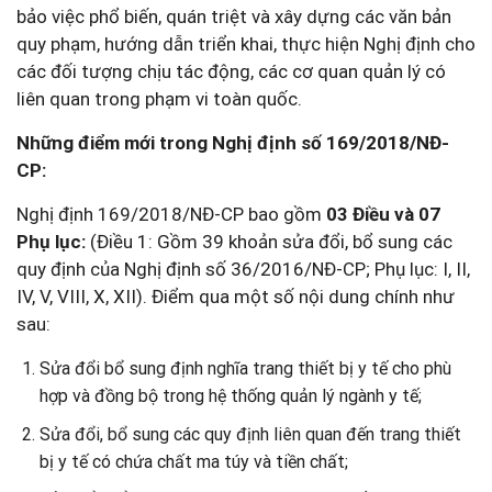
bảo việc phổ biến, quán triệt và xây dựng các văn bản
quy phạm, hướng dẫn triển khai, thực hiện Nghị định cho
các đối tượng chịu tác động, các cơ quan quản lý có
liên quan trong phạm vi toàn quốc.
Những điểm mới trong Nghị định số 169/2018/NĐ-
CP:
Nghị định 169/2018/NĐ-CP bao gồm
03 Điều và 07
Phụ lục:
(Điều 1: Gồm 39 khoản sửa đổi, bổ sung các
quy định của Nghị định số 36/2016/NĐ-CP; Phụ lục: I, II,
IV, V, VIII, X, XII). Điểm qua một số nội dung chính như
sau:
Sửa đổi bổ sung định nghĩa trang thiết bị y tế cho phù
hợp và đồng bộ trong hệ thống quản lý ngành y tế;
Sửa đổi, bổ sung các quy định liên quan đến trang thiết
bị y tế có chứa chất ma túy và tiền chất;