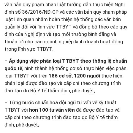
văn bản quy phạm pháp luật hướng dẫn thực hiện Nghị
định số 36/2016/NĐ-CP và các văn bản quy phạm pháp
luật liên quan nhằm hoàn thiện hệ thống các văn bản
quản lý đối với lĩnh vực TTBYT và đồng bộ theo các quy
định của Nghị định và tạo môi trường bình đẳng và
thuận lợi cho các doanh nghiệp kinh doanh hoạt động
trong lĩnh vực TTBYT.
–
Áp dụng việc phân loại TTBYT theo thông lệ chuẩn
quốc tế
, hình thành hệ thống cơ sở thực hiện việc phân
loại TTBYT với trên
186 cơ sở, 1200 người
thực hiện
phân loại được đào tạo và cấp chỉ theo chương trình
đào tạo do Bộ Y tế thẩm định, phê duyệt;
– Từng bước chuẩn hóa đội ngũ tư vấn về kỹ thuật
TTBYT với
hơn 100 tư vấn viên
đã được đào tạo và
cấp chỉ theo chương trình đào tạo do Bộ Y tế thẩm
định, phê duyệt;