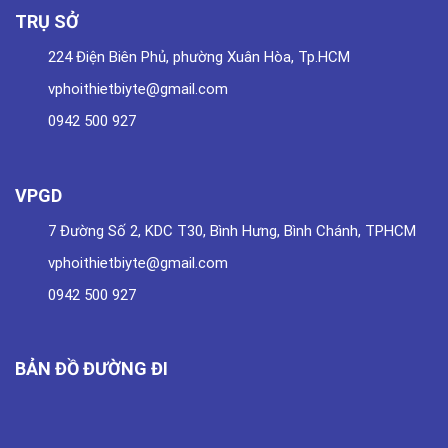
TRỤ SỞ
224 Điện Biên Phủ, phường Xuân Hòa, Tp.HCM
vphoithietbiyte@gmail.com
0942 500 927
VPGD
7 Đường Số 2, KDC T30, Bình Hưng, Bình Chánh, TPHCM
vphoithietbiyte@gmail.com
0942 500 927
BẢN ĐỒ ĐƯỜNG ĐI