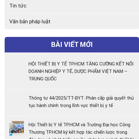
Tin tức
Văn bản pháp luật
BÀI VIẾT MỚI
HỘI THIẾT BỊ Y TẾ TP.HCM TĂNG CƯỜNG KẾT NỐI
DOANH NGHIỆP Y TẾ, DƯỢC PHẨM VIỆT NAM –
TRUNG QUỐC
Thông tư 44/2025/TT-BYT: Phân cấp giải quyết thủ
tục hành chính trong lĩnh vực thiết bị y tế
Hội Thiết bị Y tế TP.HCM và Trường Đại học Công
Thương TP.HCM ký kết hợp tác chiến lược trong