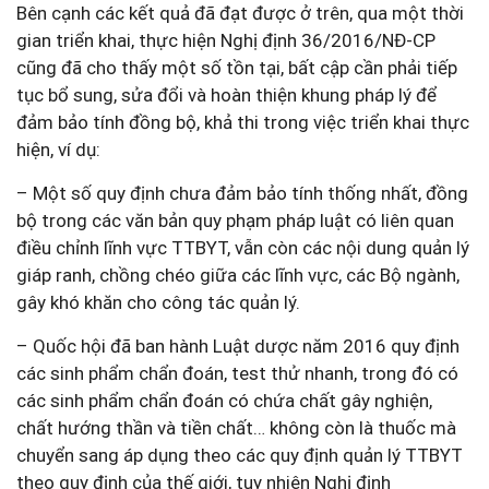
Bên cạnh các kết quả đã đạt được ở trên, qua một thời
gian triển khai, thực hiện Nghị định 36/2016/NĐ-CP
cũng đã cho thấy một số tồn tại, bất cập cần phải tiếp
tục bổ sung, sửa đổi và hoàn thiện khung pháp lý để
đảm bảo tính đồng bộ, khả thi trong việc triển khai thực
hiện, ví dụ:
– Một số quy định chưa đảm bảo tính thống nhất, đồng
bộ trong các văn bản quy phạm pháp luật có liên quan
điều chỉnh lĩnh vực TTBYT, vẫn còn các nội dung quản lý
giáp ranh, chồng chéo giữa các lĩnh vực, các Bộ ngành,
gây khó khăn cho công tác quản lý.
– Quốc hội đã ban hành Luật dược năm 2016 quy định
các sinh phẩm chẩn đoán, test thử nhanh, trong đó có
các sinh phẩm chẩn đoán có chứa chất gây nghiện,
chất hướng thần và tiền chất… không còn là thuốc mà
chuyển sang áp dụng theo các quy định quản lý TTBYT
theo quy định của thế giới, tuy nhiên Nghị định