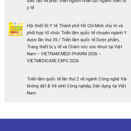
đào tạo và phát triển nguồn nhân lực ngành thiết bị
y tế
Hội thiết Bị Y tế Thành phố Hồ Chí Minh chủ trì và
phối hợp tổ chức Triển lãm quốc tế chuyên ngành Y
dược lần thứ 35 / Triển lãm quốc tế Dược phẩm,
Trang thiết bị y tế và Chăm sóc sức khoẻ tại Việt
Nam – VIETNAM MEDI-PHARM 2026 –
VIETMEDICARE EXPO 2026
Triển lãm quốc tế lần thứ 2 về ngành Công nghệ Vải
không dệt & Vệ sinh Công nghiệp, Dân dụng tại Việt
Nam