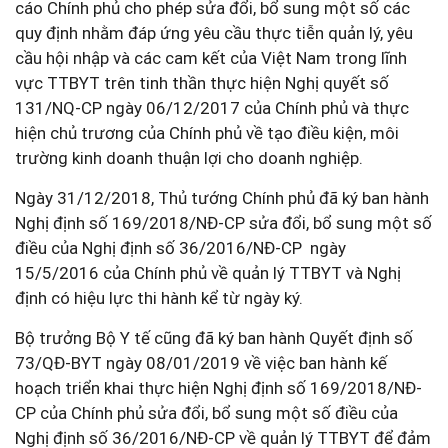
cáo Chính phủ cho phép sửa đổi, bổ sung một số các
quy định nhằm đáp ứng yêu cầu thực tiễn quản lý, yêu
cầu hội nhập và các cam kết của Việt Nam trong lĩnh
vực TTBYT trên tinh thần thực hiện Nghị quyết số
131/NQ-CP ngày 06/12/2017 của Chính phủ và thực
hiện chủ trương của Chính phủ về tạo điều kiện, môi
trường kinh doanh thuận lợi cho doanh nghiệp.
Ngày 31/12/2018, Thủ tướng Chính phủ đã ký ban hành
Nghị định số 169/2018/NĐ-CP sửa đổi, bổ sung một số
điều của Nghị định số 36/2016/NĐ-CP ngày
15/5/2016 của Chính phủ về quản lý TTBYT và Nghị
định có hiệu lực thi hành kể từ ngày ký.
Bộ trưởng Bộ Y tế cũng đã ký ban hành Quyết định số
73/QĐ-BYT ngày 08/01/2019 về việc ban hành kế
hoạch triển khai thực hiện Nghị định số 169/2018/NĐ-
CP của Chính phủ sửa đổi, bổ sung một số điều của
Nghị định số 36/2016/NĐ-CP về quản lý TTBYT để đảm