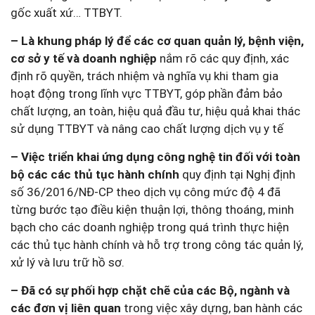
gốc xuất xứ… TTBYT.
– Là khung pháp lý để các cơ quan quản lý, bệnh viện,
cơ sở y tế và doanh nghiệp
nắm rõ các quy định, xác
định rõ quyền, trách nhiệm và nghĩa vụ khi tham gia
hoạt động trong lĩnh vực TTBYT, góp phần đảm bảo
chất lượng, an toàn, hiệu quả đầu tư, hiệu quả khai thác
sử dụng TTBYT và nâng cao chất lượng dịch vụ y tế
– Việc triển khai ứng dụng công nghệ tin đối với toàn
bộ các các thủ tục hành chính
quy định tại Nghị định
số 36/2016/NĐ-CP theo dịch vụ công mức độ 4 đã
từng bước tạo điều kiện thuận lợi, thông thoáng, minh
bạch cho các doanh nghiệp trong quá trình thực hiện
các thủ tục hành chính và hỗ trợ trong công tác quản lý,
xử lý và lưu trữ hồ sơ.
– Đã có sự phối hợp chặt chẽ của các Bộ, ngành và
các đơn vị liên quan
trong việc xây dựng, ban hành các