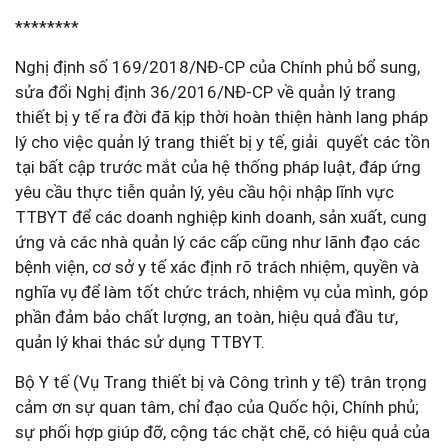
********
Nghị định số 169/2018/NĐ-CP của Chính phủ bổ sung,
sửa đổi Nghị định 36/2016/NĐ-CP về quản lý trang
thiết bị y tế ra đời đã kịp thời hoàn thiện hành lang pháp
lý cho việc quản lý trang thiết bị y tế, giải quyết các tồn
tại bất cập trước mắt của hệ thống pháp luật, đáp ứng
yêu cầu thực tiễn quản lý, yêu cầu hội nhập lĩnh vực
TTBYT để các doanh nghiệp kinh doanh, sản xuất, cung
ứng và các nhà quản lý các cấp cũng như lãnh đạo các
bệnh viện, cơ sở y tế xác định rõ trách nhiệm, quyền và
nghĩa vụ để làm tốt chức trách, nhiệm vụ của mình, góp
phần đảm bảo chất lượng, an toàn, hiệu quả đầu tư,
quản lý khai thác sử dụng TTBYT.
Bộ Y tế (Vụ Trang thiết bị và Công trình y tế) trân trọng
cảm ơn sự quan tâm, chỉ đạo của Quốc hội, Chính phủ;
sự phối hợp giúp đỡ, cộng tác chặt chẽ, có hiệu quả của