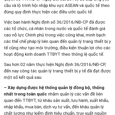
cầu và lộ trình hội nhập khu vực ASEAN và quốc tế theo
đúng quy định thực hiện các điều ước quốc tế.
Việc ban hành Nghị định số 36/2016/NĐ-CP đã được
các tổ chức, cá nhân trong nước và quốc tế đánh giá
cao nỗ lực Chính phủ trong việc công khai, minh bạch
các thể chế pháp lý liên quan đến quản lý trang thiết bị y
tế cũng như tạo môi trường, điều kiện thuận lợi cho các
hoạt động kinh doanh TTBYT theo thông lệ quốc tế.
Sau hơn 02 năm thực hiện Nghị định 36/2016/NĐ-CP,
đến nay công tác quản lý trang thiết bị y tế đã đạt được
một số kết quả sau:
– Xây dựng được hệ thống quản lý đồng bộ, thống
nhất trong toàn quốc
nhằm quản lý các vấn đề liên
quan đến TTBYT, từ khâu sản xuất, lưu hành, xuất khẩu,
nhập khẩu, mua bán, dịch vụ tư vấn, đến khâu quản lý
chất lượng như kiểm định hiệu chuẩn, truy xuất nguồn