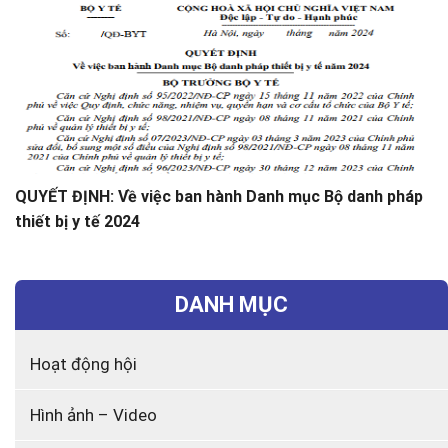
QUYẾT ĐỊNH: Về việc ban hành Danh mục Bộ danh pháp
thiết bị y tế 2024
DANH MỤC
Hoạt động hội
Hình ảnh – Video