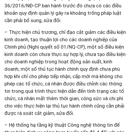
36/2016/NĐ-CP ban hành trước đó chưa có các điều
khoản quy định quản lý gây ra khoảng trống pháp luật
cần phải bổ sung, sửa đổi.
– Thực hiện chủ trương, chỉ đạo cắt giảm các điều kiện
kinh doanh, tạo thuận lợi cho các doanh nghiệp của
Chính phủ (Nghị quyết số 01/NQ-CP), một số điều kiện
kinh doanh còn chưa thực sự hợp lý, chưa tạo điều kiện
cho doanh nghiệp trong hoạt động sản xuất, kinh
doanh; một số thủ tục hành chính quy định chưa phù
hợp khi chỉ cho phép tiếp nhận, cấp mới mà không cho
phép các tổ chức, cá nhân được điều chỉnh các thông
tin trong quá trình thực hiện dẫn đến tính trạng các tổ
chức, cá nhân mất thêm thời gian, công sức và chi phí
cho việc thực hiện lại thủ tục hành chính cũng cần phải
được rà soát cắt giảm, sửa đổi.
– Hệ thống hạ tầng kỹ thuật Công nghệ thông tin để