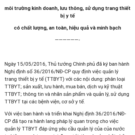
môi trường kinh doanh, lưu thông, sử dụng trang thiết
bị y tế
có chất lượng, an toàn, hiệu quả và minh bạch
——————-
Ngày 15/05/2016, Thủ tướng Chính phủ đã ký ban hành
Nghị định số 36/2016/NĐ-CP quy định việc quản lý
trang thiết bị y tế (TTBYT) với các nội dung: phân loại
TTBYT; sản xuất, lưu hành, mua bán, dịch vụ kỹ thuật
TTBYT; thông tin và nhãn sản phẩm và quản lý, sử dụng
TTBYT tại các bệnh viện, cơ sở y tế.
Với việc ban hành và triển khai Nghị định 36/2016/NĐ-
CP đã tạo ra hành lang pháp lý quan trọng cho việc
quản lý TTBYT đáp ứng yêu cầu quản lý của của nước