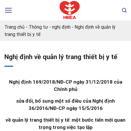
Chuyển
đến
nội
dung
Trang chủ
-
Thông tư - nghị định
-
Nghị định về quản lý
trang thiết bị y tế
Nghị định về quản lý trang thiết bị y tế
Nghị định 169/2018/NĐ-CP
ngày 31/12/2018 của
Chính phủ
sửa đổi, bổ sung một số điều của Nghị định
36/2016/NĐ-CP ngày 15/5/2016
về quản lý trang thiết bị y tế: một bước tiến mới quan
trọng trong việc tạo
lập