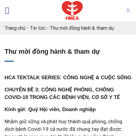
Chuyển
đến
nội
dung
Trang chủ
-
Tin tức
-
Thư mời đồng hành & tham dự
Thư mời đồng hành & tham dự
HCA TEKTALK SERIES: CÔNG NGHỆ & CUỘC SỐNG
CHUYÊN ĐỀ 3: CÔNG NGHỆ PHÒNG, CHỐNG
COVID-19 TRONG CÁC BỆNH VIỆN, CƠ SỞ Y TẾ
Kính gửi: Quý Hội viên, Doanh nghiệp
Nhằm giữ vững và phát huy thành quả phòng, chống
dịch bệnh Covid-19 cả nước đã chung tay đạt được