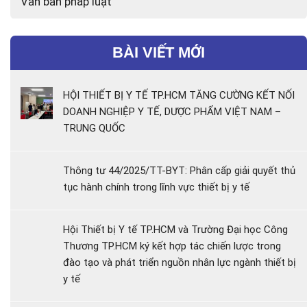
Văn bản pháp luật
BÀI VIẾT MỚI
HỘI THIẾT BỊ Y TẾ TP.HCM TĂNG CƯỜNG KẾT NỐI
DOANH NGHIỆP Y TẾ, DƯỢC PHẨM VIỆT NAM –
TRUNG QUỐC
Thông tư 44/2025/TT-BYT: Phân cấp giải quyết thủ
tục hành chính trong lĩnh vực thiết bị y tế
Hội Thiết bị Y tế TP.HCM và Trường Đại học Công
Thương TP.HCM ký kết hợp tác chiến lược trong
đào tạo và phát triển nguồn nhân lực ngành thiết bị
y tế