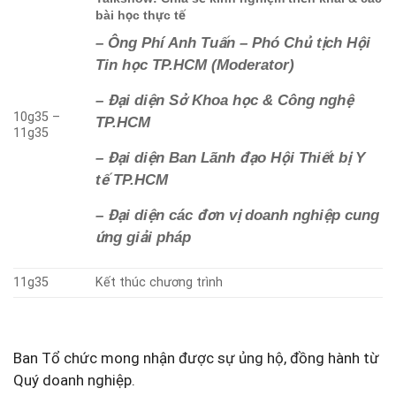
bài học thực tế
– Ông Phí Anh Tuấn – Phó Chủ tịch Hội
Tin học TP.HCM (Moderator)
– Đại diện Sở Khoa học & Công nghệ
10g35 –
TP.HCM
11g35
– Đại diện Ban Lãnh đạo Hội Thiết bị Y
tế TP.HCM
– Đại diện các đơn vị doanh nghiệp cung
ứng giải pháp
11g35
Kết thúc chương trình
Ban Tổ chức mong nhận được sự ủng hộ, đồng hành từ
Quý doanh nghiệp.