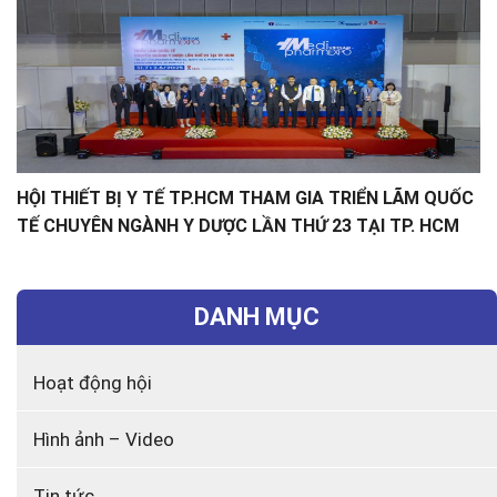
HỘI THIẾT BỊ Y TẾ TP.HCM THAM GIA TRIỂN LÃM QUỐC
TẾ CHUYÊN NGÀNH Y DƯỢC LẦN THỨ 23 TẠI TP. HCM
DANH MỤC
Hoạt động hội
Hình ảnh – Video
Tin tức