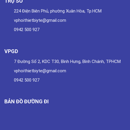
TRỤ SỞ
224 Điện Biên Phủ, phường Xuân Hòa, Tp.HCM
vphoithietbiyte@gmail.com
0942 500 927
VPGD
7 Đường Số 2, KDC T30, Bình Hưng, Bình Chánh, TPHCM
vphoithietbiyte@gmail.com
0942 500 927
BẢN ĐỒ ĐƯỜNG ĐI