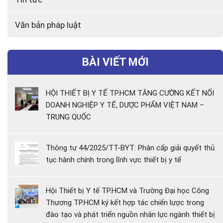
Văn bản pháp luật
BÀI VIẾT MỚI
HỘI THIẾT BỊ Y TẾ TP.HCM TĂNG CƯỜNG KẾT NỐI
DOANH NGHIỆP Y TẾ, DƯỢC PHẨM VIỆT NAM –
TRUNG QUỐC
Thông tư 44/2025/TT-BYT: Phân cấp giải quyết thủ
tục hành chính trong lĩnh vực thiết bị y tế
Hội Thiết bị Y tế TP.HCM và Trường Đại học Công
Thương TP.HCM ký kết hợp tác chiến lược trong
đào tạo và phát triển nguồn nhân lực ngành thiết bị