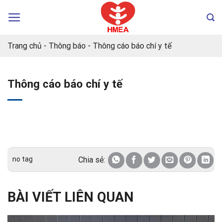
Chuyển
đến
nội
dung
Trang chủ
-
Thông báo
-
Thông cáo báo chí y tế
Thông cáo báo chí y tế
no tag
Chia sẻ:
BÀI VIẾT LIÊN QUAN